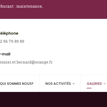
arburant : maintenance,
Téléphone
2 96 79 89 89
-mail
esnier.et.bernard@orange.fr
QUI SOMMES NOUS?
NOS ACTIVITÉS
GALERIES